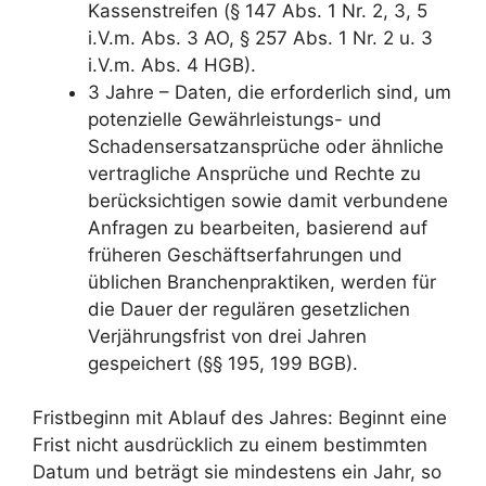
Kassenstreifen (§ 147 Abs. 1 Nr. 2, 3, 5
i.V.m. Abs. 3 AO, § 257 Abs. 1 Nr. 2 u. 3
i.V.m. Abs. 4 HGB).
3 Jahre – Daten, die erforderlich sind, um
potenzielle Gewährleistungs- und
Schadensersatzansprüche oder ähnliche
vertragliche Ansprüche und Rechte zu
berücksichtigen sowie damit verbundene
Anfragen zu bearbeiten, basierend auf
früheren Geschäftserfahrungen und
üblichen Branchenpraktiken, werden für
die Dauer der regulären gesetzlichen
Verjährungsfrist von drei Jahren
gespeichert (§§ 195, 199 BGB).
Fristbeginn mit Ablauf des Jahres: Beginnt eine
Frist nicht ausdrücklich zu einem bestimmten
Datum und beträgt sie mindestens ein Jahr, so