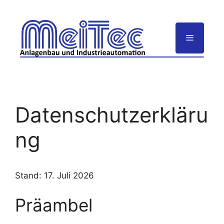
Zum
Inhalt
springen
Menü
Datenschutzerkläru
ng
Stand: 17. Juli 2026
Präambel